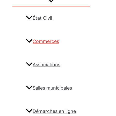
État Civil
Commerces
Associations
Salles municipales
Démarches en ligne