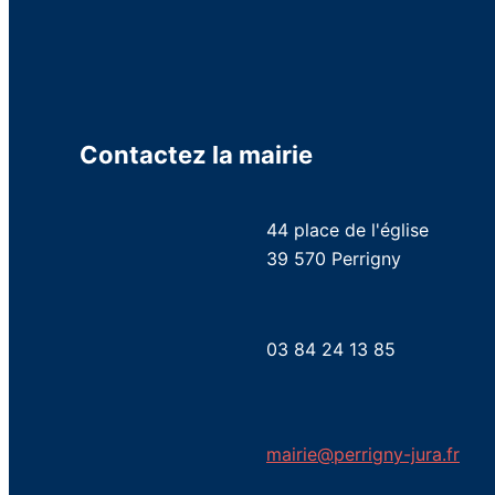
Contactez la mairie
44 place de l'église
39 570 Perrigny
03 84 24 13 85
mairie@perrigny-jura.fr