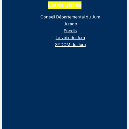
Liens utiles
Conseil Départemental du Jura
Jurago
Enedis
La voix du Jura
SYDOM du Jura