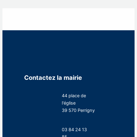
Contactez la mairie
44 place de
l'église
39 570 Perrigny
03 84 24 13