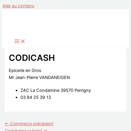
Aller au contenu
CODICASH
Epicerie en Gros
Mr Jean-Pierre VANDANEIGEN
ZAC La Condamine 39570 Perrigny
03 84 25 39 13
←
Commerce précédent
Commerce suivant
→