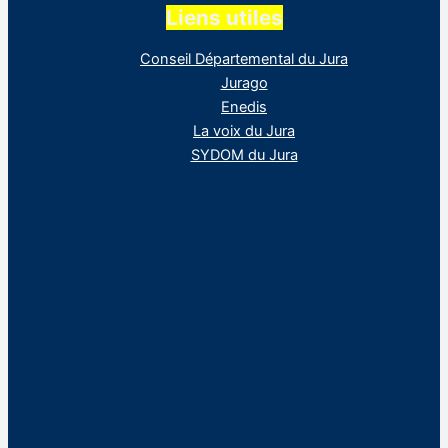
Liens utiles
Conseil Départemental du Jura
Jurago
Enedis
La voix du Jura
SYDOM du Jura