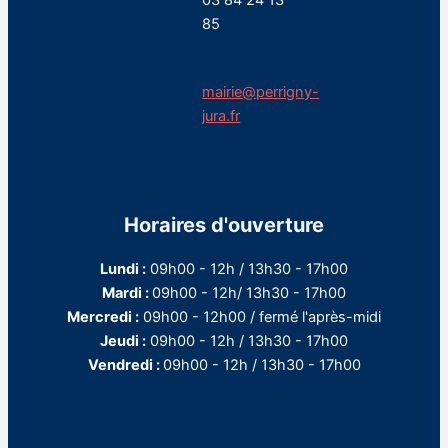
03 84 24 13
85
mairie@perrigny-
jura.fr
Horaires d'ouverture
Lundi :
09h00 - 12h / 13h30 - 17h00
Mardi :
09h00 - 12h/ 13h30 - 17h00
Mercredi :
09h00 - 12h00 / fermé l'après-midi
Jeudi :
09h00 - 12h / 13h30 - 17h00
Vendredi :
09h00 - 12h / 13h30 - 17h00