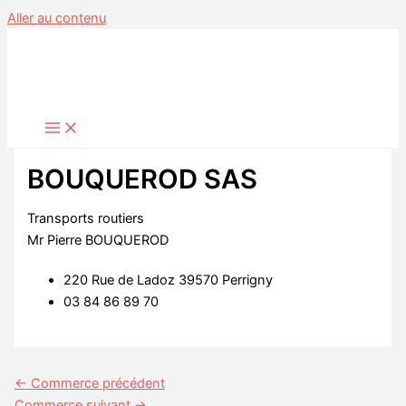
Aller au contenu
BOUQUEROD SAS
Transports routiers
Mr Pierre BOUQUEROD
220 Rue de Ladoz 39570 Perrigny
03 84 86 89 70
←
Commerce précédent
Commerce suivant
→