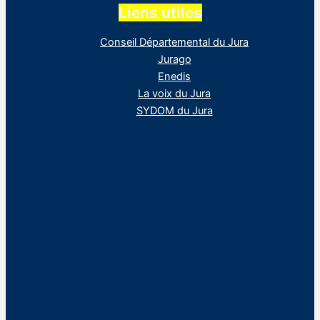
Liens utiles
Conseil Départemental du Jura
Jurago
Enedis
La voix du Jura
SYDOM du Jura