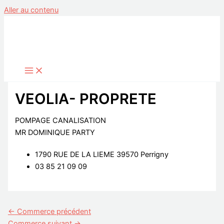
Aller au contenu
VEOLIA- PROPRETE
POMPAGE CANALISATION
MR DOMINIQUE PARTY
1790 RUE DE LA LIEME 39570 Perrigny
03 85 21 09 09
←
Commerce précédent
Commerce suivant
→