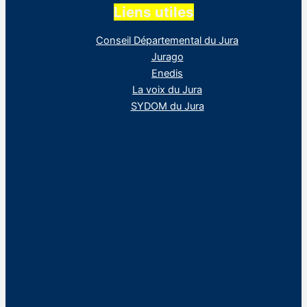
Liens utiles
Conseil Départemental du Jura
Jurago
Enedis
La voix du Jura
SYDOM du Jura