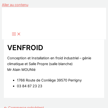
Aller au contenu
VENFROID
Conception et Installation en froid industriel – génie
climatique et Salle Propre (salle blanche)
Mr Alain MOUNIé
1766 Route de Conliège 39570 Perrigny
03 84 87 23 23
←
Commerce précédent