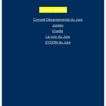
Liens utiles
Conseil Départemental du Jura
Jurago
Enedis
La voix du Jura
SYDOM du Jura