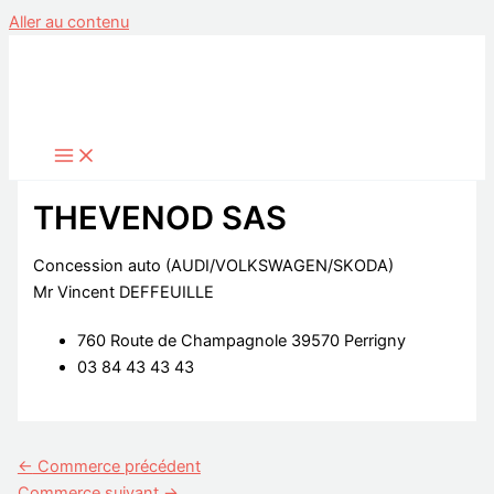
Aller au contenu
THEVENOD SAS
Concession auto (AUDI/VOLKSWAGEN/SKODA)
Mr Vincent DEFFEUILLE
760 Route de Champagnole 39570 Perrigny
03 84 43 43 43
←
Commerce précédent
Commerce suivant
→