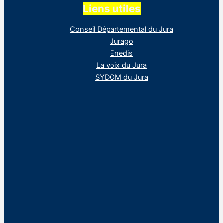
Liens utiles
Conseil Départemental du Jura
Jurago
Enedis
La voix du Jura
SYDOM du Jura