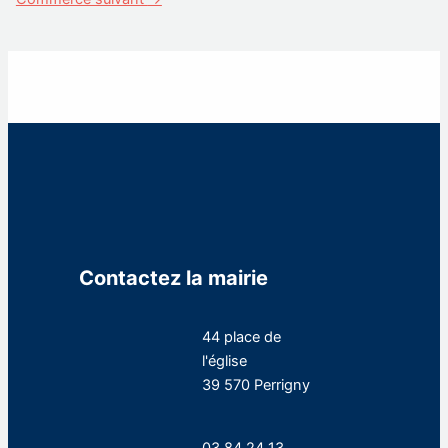
Contactez la mairie
44 place de
l'église
39 570 Perrigny