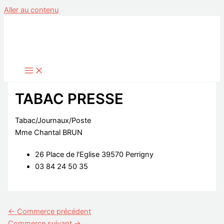
Aller au contenu
TABAC PRESSE
Tabac/Journaux/Poste
Mme Chantal BRUN
26 Place de l'Eglise 39570 Perrigny
03 84 24 50 35
←
Commerce précédent
Commerce suivant
→