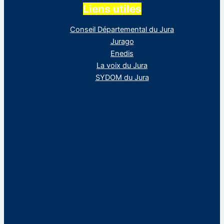
Liens utiles
Conseil Départemental du Jura
Jurago
Enedis
La voix du Jura
SYDOM du Jura