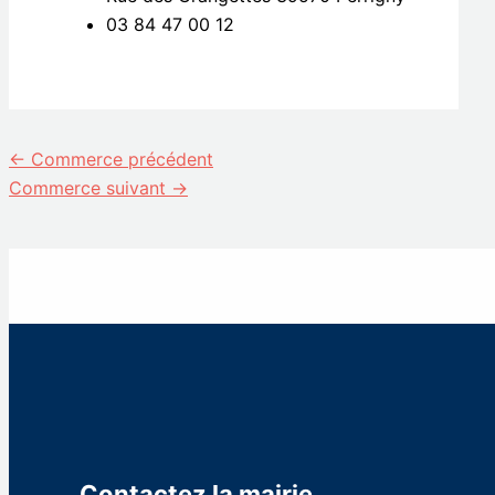
03 84 47 00 12
←
Commerce précédent
Commerce suivant
→
Contactez la mairie