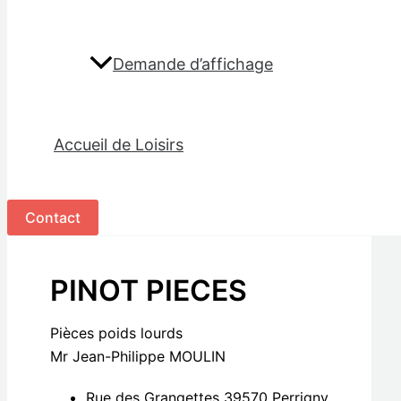
Demande d’affichage
Accueil de Loisirs
Contact
PINOT PIECES
Pièces poids lourds
Mr Jean-Philippe MOULIN
Rue des Grangettes 39570 Perrigny