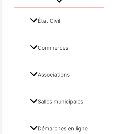
État Civil
Commerces
Associations
Salles municipales
Démarches en ligne