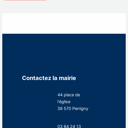
Contactez la mairie
44 place de
l'église
39 570 Perrigny
03 84 24 13