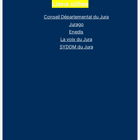
Liens utiles
Conseil Départemental du Jura
Jurago
Enedis
La voix du Jura
SYDOM du Jura