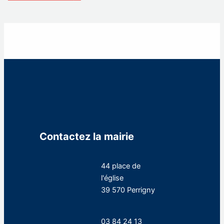
Contactez la mairie
44 place de
l'église
39 570 Perrigny
03 84 24 13