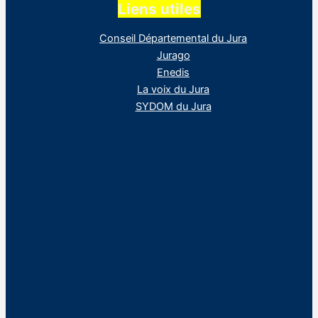
Liens utiles
Conseil Départemental du Jura
Jurago
Enedis
La voix du Jura
SYDOM du Jura