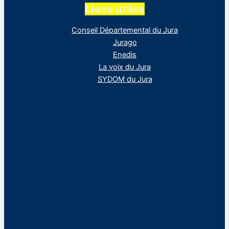
Liens utiles
Conseil Départemental du Jura
Jurago
Enedis
La voix du Jura
SYDOM du Jura