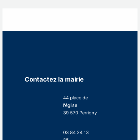
Contactez la mairie
44 place de
l'église
39 570 Perrigny
03 84 24 13