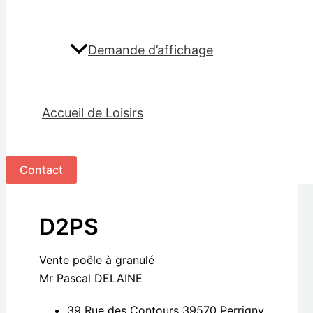
Demande d’affichage
Accueil de Loisirs
Contact
D2PS
Vente poêle à granulé
Mr Pascal DELAINE
39 Rue des Contours 39570 Perrigny