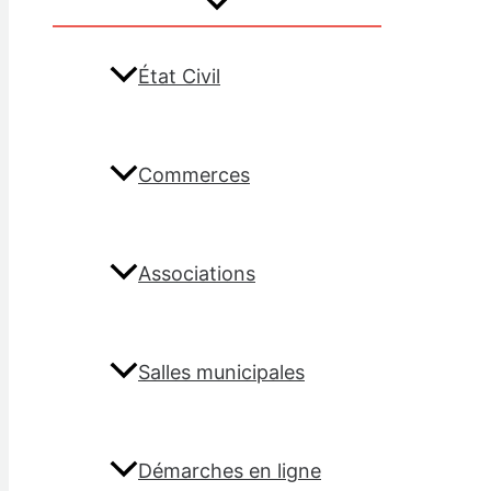
État Civil
Commerces
Associations
Salles municipales
Démarches en ligne