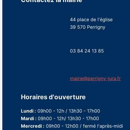
44 place de l'église
39 570 Perrigny
03 84 24 13 85
mairie@perrigny-jura.fr
Horaires d'ouverture
Lundi :
09h00 - 12h / 13h30 - 17h00
Mardi :
09h00 - 12h/ 13h30 - 17h00
Mercredi :
09h00 - 12h00 / fermé l'après-midi