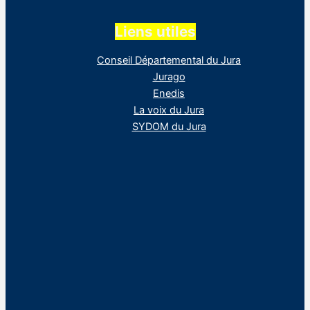
Liens utiles
Conseil Départemental du Jura
Jurago
Enedis
La voix du Jura
SYDOM du Jura