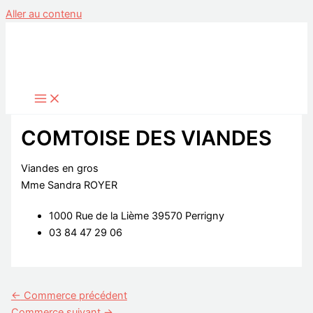
Aller au contenu
COMTOISE DES VIANDES
Viandes en gros
Mme Sandra ROYER
1000 Rue de la Lième 39570 Perrigny
03 84 47 29 06
←
Commerce précédent
Commerce suivant
→