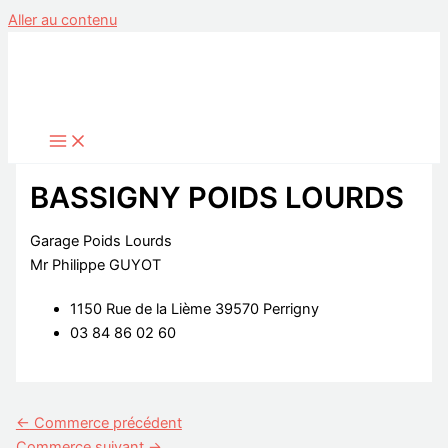
Aller au contenu
BASSIGNY POIDS LOURDS
Garage Poids Lourds
Mr Philippe GUYOT
1150 Rue de la Lième 39570 Perrigny
03 84 86 02 60
←
Commerce précédent
Commerce suivant
→