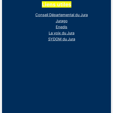
Liens utiles
Conseil Départemental du Jura
Jurago
Enedis
La voix du Jura
SYDOM du Jura