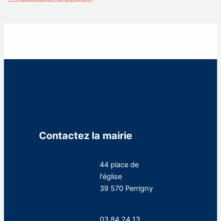
Contactez la mairie
44 place de
l'église
39 570 Perrigny
03 84 24 13