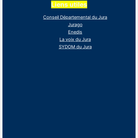
Liens utiles
Conseil Départemental du Jura
Jurago
Enedis
La voix du Jura
SYDOM du Jura