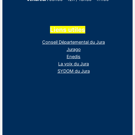
Liens utiles
Conseil Départemental du Jura
Jurago
Enedis
La voix du Jura
SYDOM du Jura