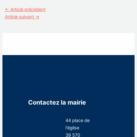
←
Article précédent
Article suivant
→
Contactez la mairie
44 place de
l'église
39 570