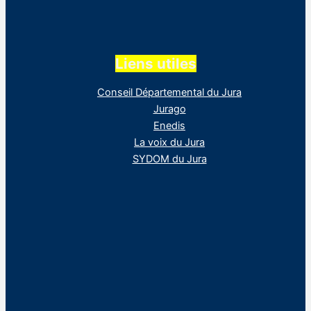
Liens utiles
Conseil Départemental du Jura
Jurago
Enedis
La voix du Jura
SYDOM du Jura