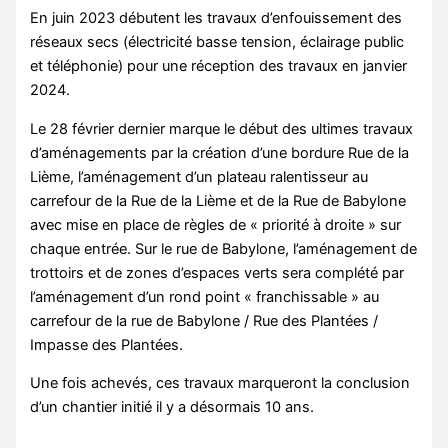
En juin 2023 débutent les travaux d’enfouissement des
réseaux secs (électricité basse tension, éclairage public
et téléphonie) pour une réception des travaux en janvier
2024.
Le 28 février dernier marque le début des ultimes travaux
d’aménagements par la création d’une bordure Rue de la
Lième, l’aménagement d’un plateau ralentisseur au
carrefour de la Rue de la Lième et de la Rue de Babylone
avec mise en place de règles de « priorité à droite » sur
chaque entrée. Sur le rue de Babylone, l’aménagement de
trottoirs et de zones d’espaces verts sera complété par
l’aménagement d’un rond point « franchissable » au
carrefour de la rue de Babylone / Rue des Plantées /
Impasse des Plantées.
Une fois achevés, ces travaux marqueront la conclusion
d’un chantier initié il y a désormais 10 ans.