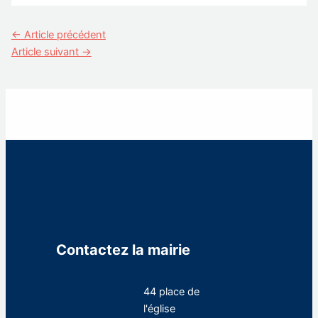
←
Article précédent
Article suivant
→
Contactez la mairie
44 place de
l'église